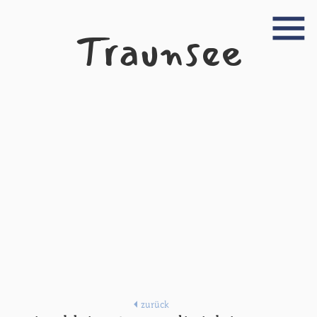
Traunsee
zurück